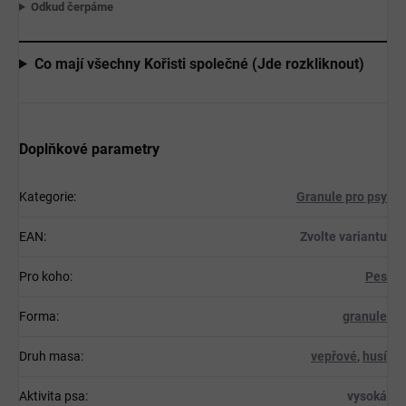
Odkud čerpáme
Co mají všechny Kořisti společné (Jde rozkliknout)
Doplňkové parametry
Kategorie
:
Granule pro psy
EAN
:
Zvolte variantu
Pro koho
:
Pes
Forma
:
granule
Druh masa
:
vepřové
,
husí
Aktivita psa
:
vysoká