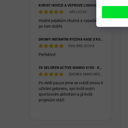
KOŘIST HOVĚZÍ A VEPŘOVÉ LISOVANÉ 28/16
JIŘÍ LELEK
Hodně pejskům chutná a vypadají
po tom dobře
DROMY INSTANTNÍ RÝŽOVÁ KAŠE S KOZÍM MLÉKEM & PREBIOTIKY 1200G
EVA KREJČOVÁ
Perfektní!
3X GELOREN ACTIVE MANGO 410G - KLOUBNÍ VÝŽIVA PRO LIDI (3X 90KS)
ZDEŇKA MARCHESIOVÁ
Po delší pauze jsme se vrátili znovu k
užívání gelorenu, syn kvůli svým
sportovním aktivitám a já kvůli
projevům stáří.