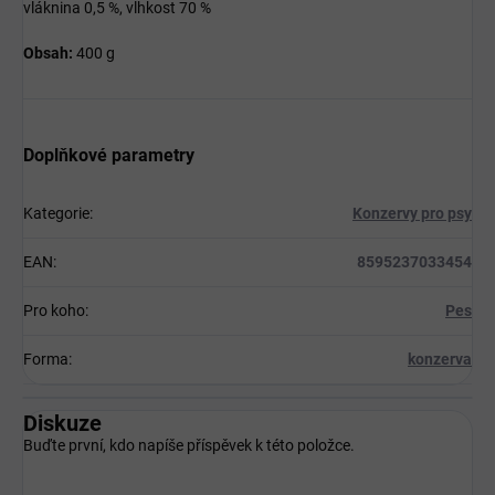
vláknina 0,5 %, vlhkost 70 %
Obsah:
400 g
Doplňkové parametry
Kategorie
:
Konzervy pro psy
EAN
:
8595237033454
Pro koho
:
Pes
Forma
:
konzerva
Diskuze
Buďte první, kdo napíše příspěvek k této položce.