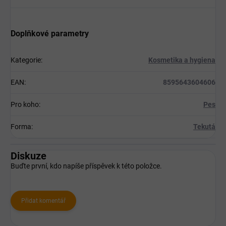
Doplňkové parametry
Kategorie
:
Kosmetika a hygiena
EAN
:
8595643604606
Pro koho
:
Pes
Forma
:
Tekutá
Diskuze
Buďte první, kdo napíše příspěvek k této položce.
Přidat komentář