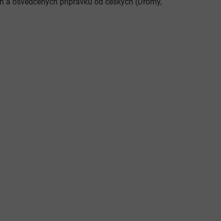
ch a osvědčených přípravků od českých (Dromy,