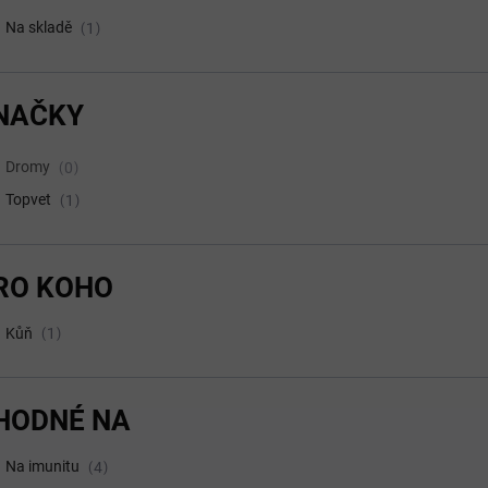
Na skladě
1
NAČKY
Dromy
0
Topvet
1
RO KOHO
Kůň
1
HODNÉ NA
Na imunitu
4