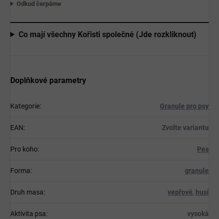
Odkud čerpáme
Co mají všechny Kořisti společné (Jde rozkliknout)
Doplňkové parametry
Kategorie
:
Granule pro psy
EAN
:
Zvolte variantu
Pro koho
:
Pes
Forma
:
granule
Druh masa
:
vepřové
,
husí
Aktivita psa
:
vysoká