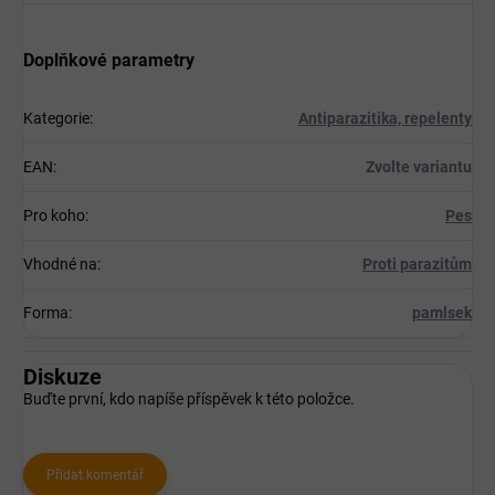
Doplňkové parametry
Kategorie
:
Antiparazitika, repelenty
EAN
:
Zvolte variantu
Pro koho
:
Pes
Vhodné na
:
Proti parazitům
Forma
:
pamlsek
Diskuze
Buďte první, kdo napíše příspěvek k této položce.
Přidat komentář