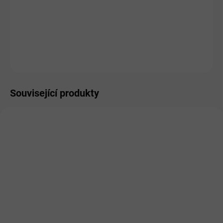
DORUČENÍ
−
+
Přidat do košíku
ZEPTAT SE
HLÍDAT
Související produkty
SKLADEM
NA DOTAZ
Dromy Nordickelp 1500 g
Dromy Laminitic 1,5kg
583 Kč
516 Kč