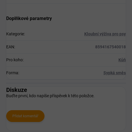
Doplňkové parametry
Kategorie
:
Kloubní výživa pro psy
EAN
:
8594167540018
Pro koho
:
Kůň
Forma
:
Sypká směs
Diskuze
Buďte první, kdo napíše příspěvek k této položce.
Přidat komentář