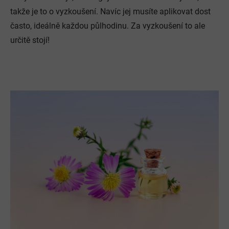
takže je to o vyzkoušení. Navíc jej musíte aplikovat dost
často, ideálně každou půlhodinu. Za vyzkoušení to ale
určitě stojí!