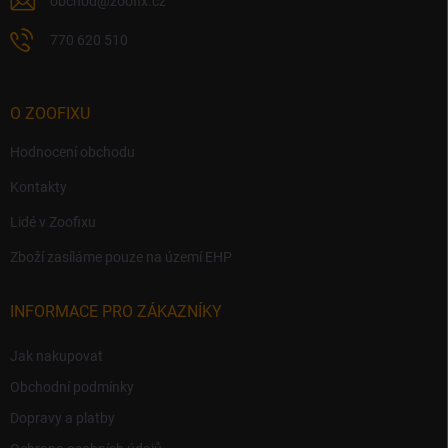
obchod
@
zoofix.cz
770 620 510
O ZOOFIXU
Hodnocení obchodu
Kontakty
Lidé v Zoofixu
Zboží zasíláme pouze na území EHP
INFORMACE PRO ZÁKAZNÍKY
Jak nakupovat
Obchodní podmínky
Dopravy a platby